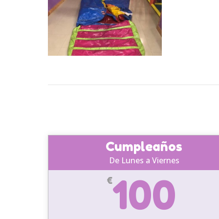
Cumpleaños
De Lunes a Viernes
100
€