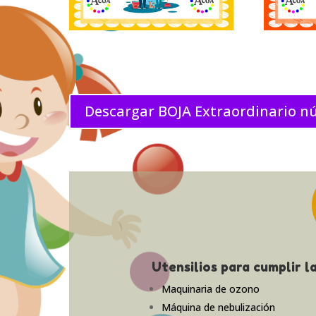
Descargar BOJA Extraordinario nú
Utensilios para cumplir 
Maquinaria de ozono
Máquina de nebulización