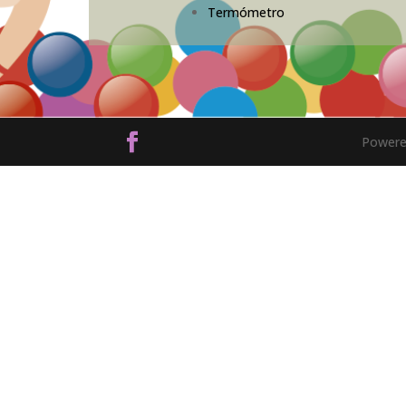
Termómetro
Powere