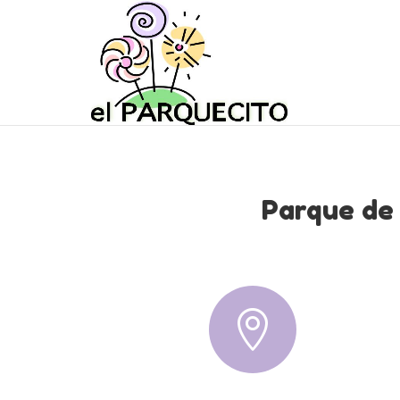
Parque de
